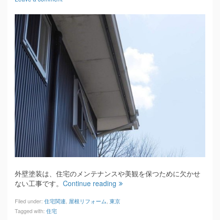
外壁塗装は、住宅のメンテナンスや美観を保つために欠かせ
ない工事です。
Continue reading
Filed under:
住宅関連
,
屋根リフォーム
,
東京
Tagged with:
住宅