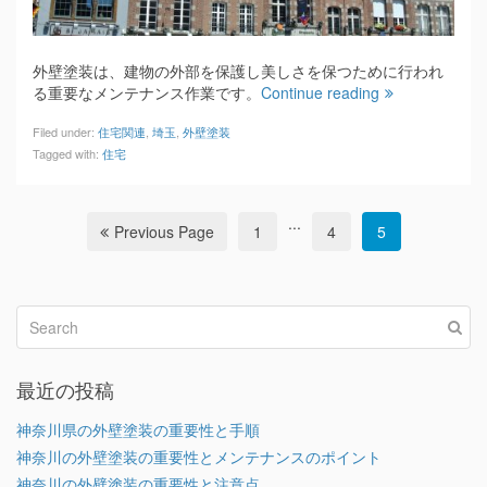
外壁塗装は、建物の外部を保護し美しさを保つために行われ
る重要なメンテナンス作業です。
Continue reading
Filed under:
住宅関連
,
埼玉
,
外壁塗装
Tagged with:
住宅
...
Previous Page
1
4
5
最近の投稿
神奈川県の外壁塗装の重要性と手順
神奈川の外壁塗装の重要性とメンテナンスのポイント
神奈川の外壁塗装の重要性と注意点