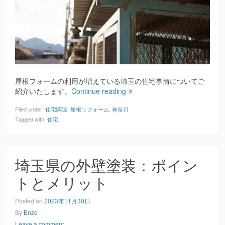
屋根フォームの利用が増えている埼玉の住宅事情についてご
紹介いたします。
Continue reading
Filed under:
住宅関連
,
屋根リフォーム
,
神奈川
Tagged with:
住宅
埼玉県の外壁塗装：ポイン
トとメリット
Posted on
2023年11月30日
By
Enzo
Leave a comment