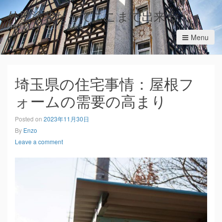
外壁塗装だってここまで出来る
外壁塗装だってここまで出来る
Menu
埼玉県の住宅事情：屋根フ
ォームの需要の高まり
Posted on
2023年11月30日
By
Enzo
Leave a comment