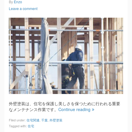
By
Enzo
Leave a comment
外壁塗装は、住宅を保護し美しさを保つために行われる重要
なメンテナンス作業です。
Continue reading
Filed under:
住宅関連
,
千葉
,
外壁塗装
Tagged with:
住宅