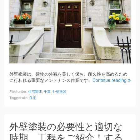
外壁塗装は、建物の外観を美しく保ち、耐久性を高めるため
に行われる重要なメンテナンス作業です。
Continue reading
Filed under:
住宅関連
,
千葉
,
外壁塗装
Tagged with:
住宅
外壁塗装の必要性と適切な
時期、工程をご紹介！する