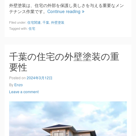
外壁塗装は、住宅の外部を保護し美しさを与える重要なメン
テナンス作業です。
Continue reading
Filed under:
住宅関連
,
千葉
,
外壁塗装
Tagged with:
住宅
千葉の住宅の外壁塗装の重
要性
Posted on
2024年3月12日
By
Enzo
Leave a comment