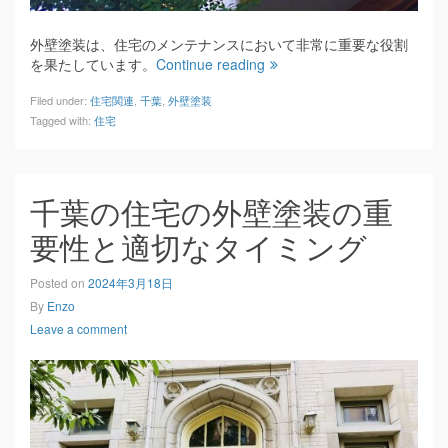
外壁塗装は、住宅のメンテナンスにおいて非常に重要な役割
を果たしています。
Continue reading
Filed under:
住宅関連
,
千葉
,
外壁塗装
Tagged with:
住宅
千葉の住宅の外壁塗装の重
要性と適切なタイミング
Posted on
2024年3月18日
By
Enzo
Leave a comment