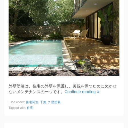
外壁塗装は、住宅の外壁を保護し、美観を保つために欠かせ
ないメンテナンスの一つです。
Continue reading
Filed under:
住宅関連
,
千葉
,
外壁塗装
Tagged with:
住宅