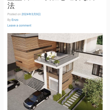
法
Posted on
2024年3月9日
By
Enzo
Leave a comment