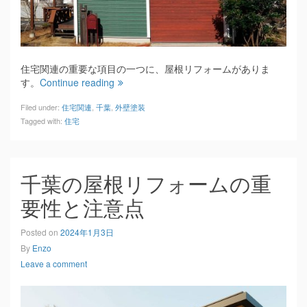
住宅関連の重要な項目の一つに、屋根リフォームがありま
す。
Continue reading
Filed under:
住宅関連
,
千葉
,
外壁塗装
Tagged with:
住宅
千葉の屋根リフォームの重
要性と注意点
Posted on
2024年1月3日
By
Enzo
Leave a comment