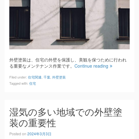
外壁塗装は、住宅の外壁を保護し、美観を保つために行われ
る重要なメンテナンス作業です。
Continue reading
Filed under:
住宅関連
,
千葉
,
外壁塗装
Tagged with:
住宅
湿気の多い地域での外壁塗
装の重要性
Posted on
2024年3月3日