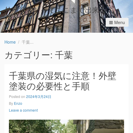
外壁塗装だってここまで出来る
外壁塗装だってここまで出来る
Menu
Home
千葉
カテゴリー: 千葉
千葉県の湿気に注意！外壁
塗装の必要性と手順
Posted on
2024年3月24日
By
Enzo
Leave a comment