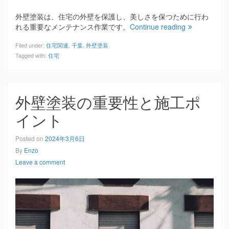
外壁塗装は、住宅の外壁を保護し、美しさを保つために行わ
れる重要なメンテナンス作業です。
Continue reading
Filed under:
住宅関連
,
千葉
,
外壁塗装
Tagged with:
住宅
外壁塗装の重要性と施工ポ
イント
Posted on
2024年3月6日
By
Enzo
Leave a comment