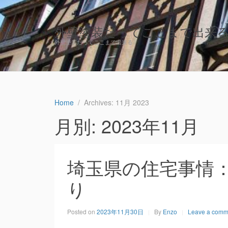
外壁塗装だってここまで出来
外壁塗装だってここまで出来る
Home
Archives: 11月 2023
月別: 2023年11月
埼玉県の住宅事情
り
Posted on
2023年11月30日
By
Enzo
Leave a comm