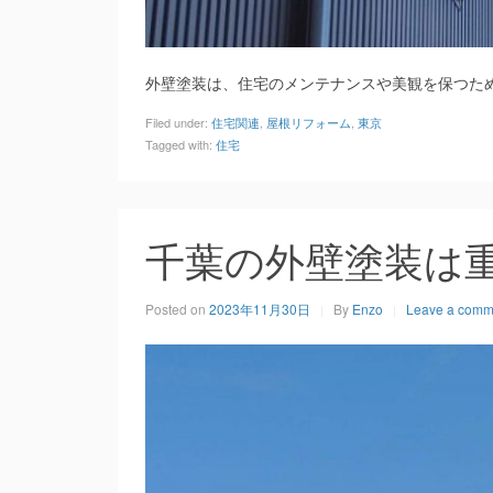
外壁塗装は、住宅のメンテナンスや美観を保つた
Filed under:
住宅関連
,
屋根リフォーム
,
東京
Tagged with:
住宅
千葉の外壁塗装は
Posted on
2023年11月30日
By
Enzo
Leave a comm