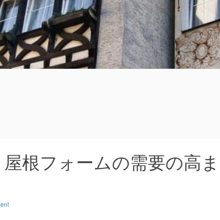
る
：屋根フォームの需要の高ま
ent