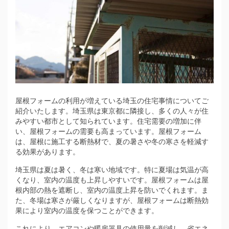
屋根フォームの利用が増えている埼玉の住宅事情についてご
紹介いたします。
埼玉県は東京都に隣接し、多くの人々が住
みやすい都市として知られています。住宅需要の増加に伴
い、屋根フォームの需要も高まっています。屋根フォーム
は、屋根に施工する断熱材で、夏の暑さや冬の寒さを軽減す
る効果があります。
埼玉県は夏は暑く、冬は寒い地域です。特に夏場は気温が高
くなり、室内の温度も上昇しやすいです。屋根フォームは屋
根内部の熱を遮断し、室内の温度上昇を防いでくれます。ま
た、冬場は寒さが厳しくなりますが、屋根フォームは断熱効
果により室内の温度を保つことができます。
これにより、エアコンや暖房器具の使用量を削減し、省エネ