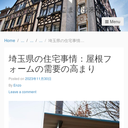
外壁塗装だってここまで出来る
外壁塗装だってここまで出来る
Menu
Home
埼玉県の住宅事情：屋根フォームの需要の高まり
埼玉県の住宅事情：屋根フ
ォームの需要の高まり
Posted on
2023年11月30日
By
Enzo
Leave a comment