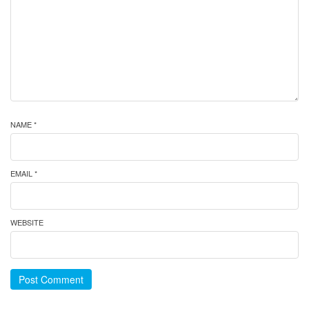
NAME *
EMAIL *
WEBSITE
Post Comment