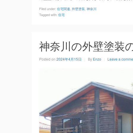
Filed under:
住宅関連
,
外壁塗装
,
神奈川
Tagged with:
住宅
神奈川の外壁塗装
Posted on
2024年4月15日
By
Enzo
Leave a comme