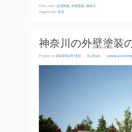
Filed under:
住宅関連
,
外壁塗装
,
神奈川
Tagged with:
住宅
神奈川の外壁塗装
Posted on
2024年4月18日
By
Enzo
Leave a comme