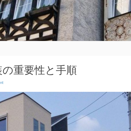
る
装の重要性と手順
nt