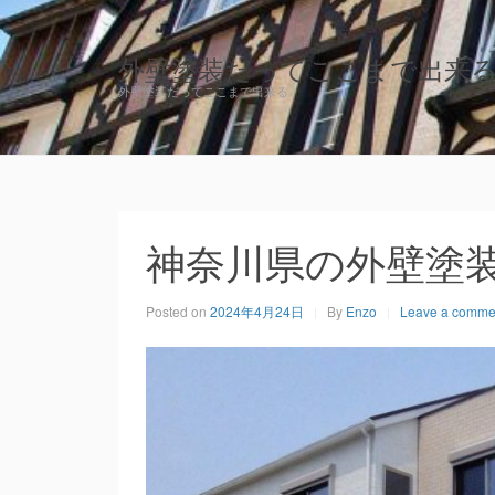
外壁塗装だってここまで出来
外壁塗装だってここまで出来る
神奈川県の外壁塗
Posted on
2024年4月24日
By
Enzo
Leave a comme