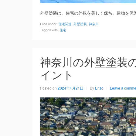
外壁塗装は、住宅の外観を美しく保ち、建物を保
Filed under:
住宅関連
,
外壁塗装
,
神奈川
Tagged with:
住宅
神奈川の外壁塗装
イント
Posted on
2024年4月21日
By
Enzo
Leave a comme