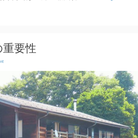
の重要性
nt