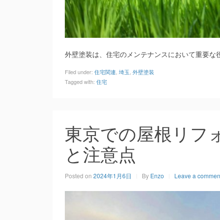
外壁塗装は、住宅のメンテナンスにおいて重要な
Filed under:
住宅関連
,
埼玉
,
外壁塗装
Tagged with:
住宅
東京での屋根リフ
と注意点
Posted on
2024年1月6日
By
Enzo
Leave a commen