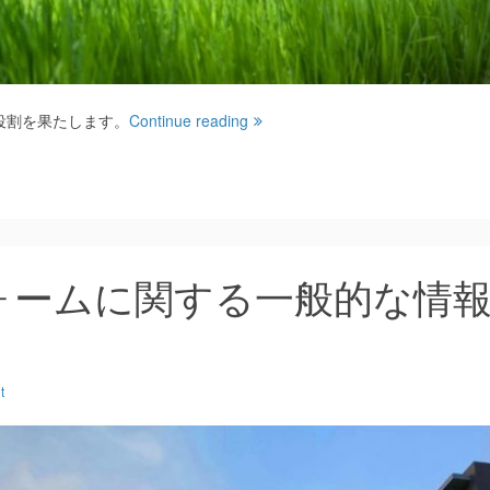
役割を果たします。
Continue reading
ォームに関する一般的な情
t