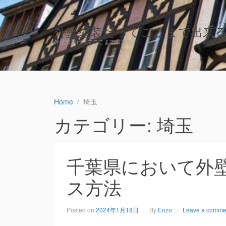
外壁塗装だってここまで出来
外壁塗装だってここまで出来る
Home
埼玉
カテゴリー: 埼玉
千葉県において外
ス方法
Posted on
2024年1月18日
By
Enzo
Leave a comme