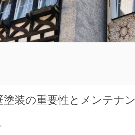
る
壁塗装の重要性とメンテナ
nt