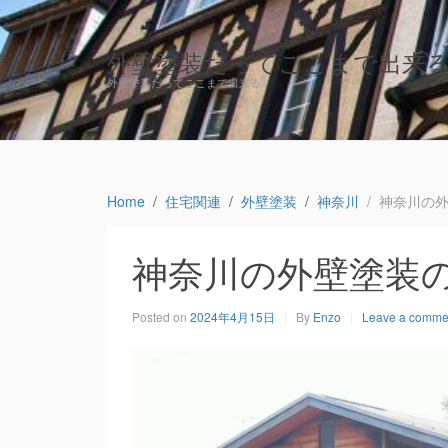
外壁塗装だってここまで出来
外壁塗装だってここまで出来る
Home
住宅関連
外壁塗装
神奈川
神奈川の
神奈川の外壁塗装
Posted on
2024年4月15日
By
Enzo
Leave a comme