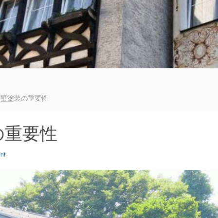
る
外壁塗装の重要性
の重要性
nt