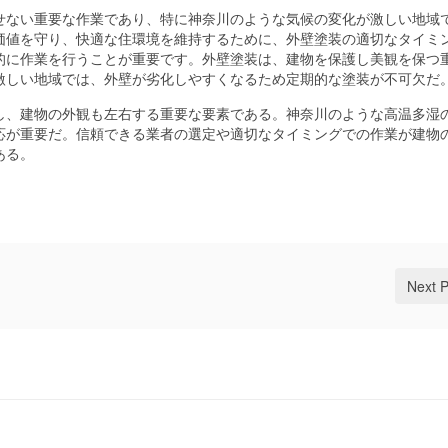
せない重要な作業であり、特に神奈川のような気候の変化が激しい地域
価値を守り、快適な住環境を維持するために、外壁塗装の適切なタイミ
的に作業を行うことが重要です。外壁塗装は、建物を保護し美観を保つ
激しい地域では、外壁が劣化しやすくなるため定期的な塗装が不可欠だ
し、建物の外観も左右する重要な要素である。神奈川のような高温多湿
応が重要だ。信頼できる業者の選定や適切なタイミングでの作業が建物
ある。
Next 