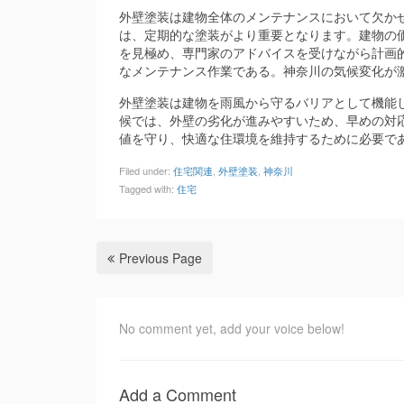
外壁塗装は建物全体のメンテナンスにおいて欠か
は、定期的な塗装がより重要となります。建物の
を見極め、専門家のアドバイスを受けながら計画
なメンテナンス作業である。神奈川の気候変化が
外壁塗装は建物を雨風から守るバリアとして機能
候では、外壁の劣化が進みやすいため、早めの対
値を守り、快適な住環境を維持するために必要で
Filed under:
住宅関連
,
外壁塗装
,
神奈川
Tagged with:
住宅
Previous Page
No comment yet, add your voice below!
Add a Comment