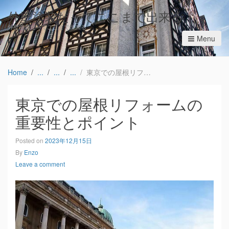
外壁塗装だってここまで出来る
外壁塗装だってここまで出来る
Menu
Home
東京での屋根リフォームの重要性とポイント
東京での屋根リフォームの
重要性とポイント
Posted on
2023年12月15日
By
Enzo
Leave a comment