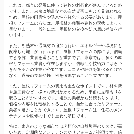
これは、都市の発展に伴って建物の老朽化が進んでいるため
です。また、東京は地震などの自然災害にもよく見舞われる
ため、屋根の耐震性や防水性を強化する必要があります。屋
根リフォームの方法は、屋根材の種類や建物の形状によって
異なります。一般的には、屋根材の交換や防水層の補修を行
います。
また、断熱材や通気材の追加も行い、エネルギーや環境にも
配慮した施工が行われます。屋根リフォームの際には、信頼
できる施工業者を選ぶことが重要です。東京では、多くの屋
根リフォーム業者が存在しますが、信頼性や技術力にばらつ
きがあるため注意が必要です。口コミや評判を調べるだけで
なく、過去の実績や施工例を確認することも大切です。
また、屋根リフォームの費用も重要なポイントです。材料費
や施工費など、様々な費用がかかるため、事前に見積もりを
取ることがおすすめです。複数の業者から見積もりを取り、
価格や内容を比較検討することで、自分に合ったリフォーム
業者を選ぶことができます。屋根リフォームは、住宅のメン
テナンスや改修の中でも重要な項目です。
特に、東京のような都市では老朽化や自然災害のリスクが高
いため、定期的なメンテナンスやリフォームが必須です。信