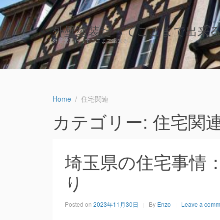
外壁塗装だってここまで出来
外壁塗装だってここまで出来る
Home
住宅関連
カテゴリー: 住宅関
埼玉県の住宅事情
り
Posted on
2023年11月30日
By
Enzo
Leave a comm