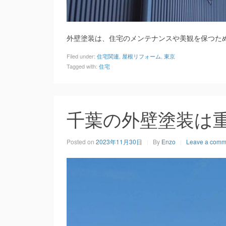
外壁塗装は、住宅のメンテナンスや美観を保つた
Filed under:
住宅関連
,
屋根リフォーム
,
東京
Tagged with:
住宅
千葉の外壁塗装は
Posted on
2023年11月30日
By
Enzo
Leave a comm